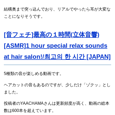
結構奥まで突っ込んでおり、リアルでやったら耳が大変な
ことになりそうです。
[音フェチ]最高の１時間(立体音響)
[ASMR]1 hour special relax sounds
at hair salon!/최고의 한 시간 [JAPAN]
5種類の音が楽しめる動画です。
ヘアカットの音もあるのですが、少しだけ「ゾクッ」とし
ました。
投稿者のYAACHAMAさんは更新頻度が高く、動画の総本
数は600本を超えています。