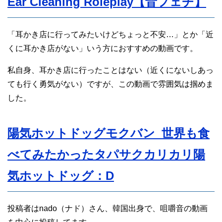
Ear Cleaning Roleplay【音フェチ】
「耳かき店に行ってみたいけどちょっと不安…」とか「近
くに耳かき店がない」いう方におすすめの動画です。
私自身、耳かき店に行ったことはない（近くにないしあっ
ても行く勇気がない）ですが、この動画で雰囲気は掴めま
した。
陽気ホットドッグモクバン_世界も食
べてみたかったタパサクカリカリ陽
気ホットドッグ：D
投稿者はnado（ナド）さん、韓国出身で、咀嚼音の動画