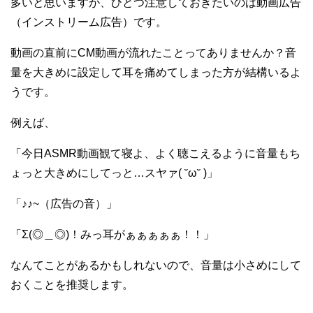
多いと思いますが、ひとつ注意しておきたいのは動画広告
（インストリーム広告）です。
動画の直前にCM動画が流れたことってありませんか？音
量を大きめに設定して耳を痛めてしまった方が結構いるよ
うです。
例えば、
「今日ASMR動画観て寝よ、よく聴こえるように音量もち
ょっと大きめにしてっと…スヤァ( ˘ω˘ )」
「♪♪~（広告の音）」
「Σ(◎＿◎)！みっ耳がぁぁぁぁぁ！！」
なんてことがあるかもしれないので、音量は小さめにして
おくことを推奨します。