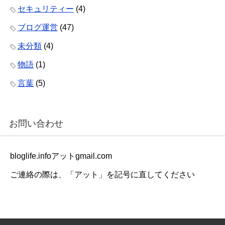
セキュリティー
(4)
ブログ運営
(47)
未分類
(4)
物語
(1)
言葉
(5)
お問い合わせ
bloglife.infoアットgmail.com
ご連絡の際は、「アット」を記号に直してください