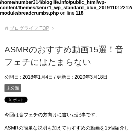
/home/number314/bloglife.info/public_html/wp-
content/themes/keni71_wp_standard_blue_201911012212/
module/breadcrumbs.php
on line
118
ブログライフ
TOP
ASMRのおすすめ動画15選！音
フェチにはたまらない
公開日 :
2018年1月4日
/ 更新日 :
2020年3月18日
未分類
今回は音フェチの方向けに書いた記事です。
ASMRの簡単な説明も加えておすすめの動画を15個紹介し