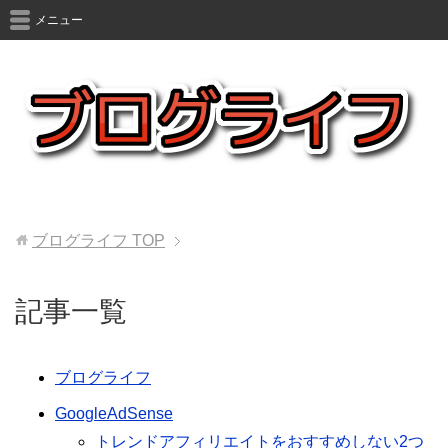
メニュー
ブログライフ
TOP
記事一覧
ブログライフ
GoogleAdSense
トレンドアフィリエイトをおすすめしない2つ