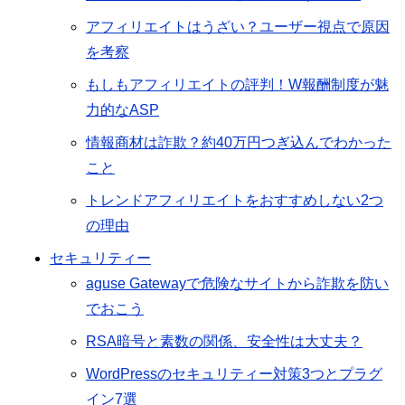
アフィリエイトはうざい？ユーザー視点で原因
を考察
もしもアフィリエイトの評判！W報酬制度が魅
力的なASP
情報商材は詐欺？約40万円つぎ込んでわかった
こと
トレンドアフィリエイトをおすすめしない2つ
の理由
セキュリティー
aguse Gatewayで危険なサイトから詐欺を防い
でおこう
RSA暗号と素数の関係、安全性は大丈夫？
WordPressのセキュリティー対策3つとプラグ
イン7選