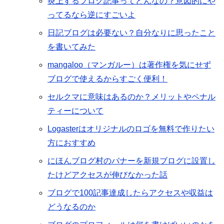
炎上するブログ記事ってどんなの？意図的にや
ってるなら逆にすごいよ
日記ブログは必要ない？自分なりに思ったこと
を書いてみた
mangaloo（マンガルー）は著作権を気にせず
ブログで使えるからすごく便利！
セルクマに意味はあるのか？メリットやペナル
ティーについて
Logasterはオリジナルのロゴを無料で作りたい
方におすすめ
にほんブログ村のバナーを新規ブログに設置し
たけどアクセスが伸びなかった話
ブログで100記事達成したらアクセスや収益は
どうなるのか