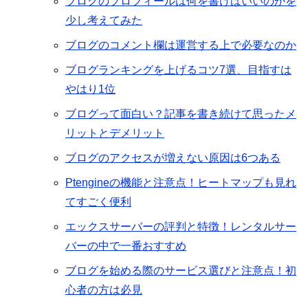
ブログのプロフィールは何を書けばいいのかを
少し考えてみた
ブログのコメント欄は運営する上で必要なのか
ブログランキングを上げるコツ7選、目指すは
やはり1位
ブログって面白い？記事を書き続けて思ったメ
リットとデメリット
ブログのアクセスが増えない原因は6つある
Ptengineの機能と注意点！ヒートマップも見れ
てすごく便利
エックスサーバーの評判と特徴！レンタルサー
バーの中で一番おすすめ
ブログを始める際のサービス選びと注意点！初
心者の方は必見