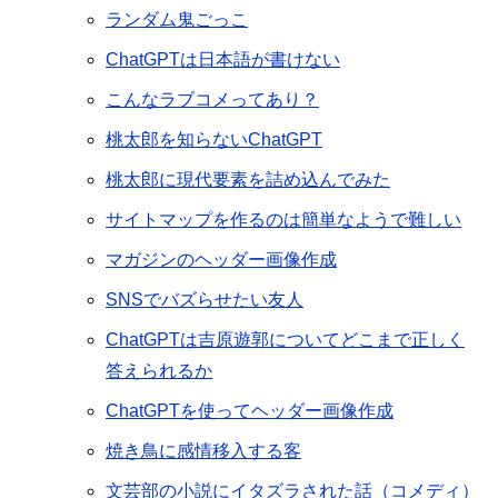
ランダム鬼ごっこ
ChatGPTは日本語が書けない
こんなラブコメってあり？
桃太郎を知らないChatGPT
桃太郎に現代要素を詰め込んでみた
サイトマップを作るのは簡単なようで難しい
マガジンのヘッダー画像作成
SNSでバズらせたい友人
ChatGPTは吉原遊郭についてどこまで正しく
答えられるか
ChatGPTを使ってヘッダー画像作成
焼き鳥に感情移入する客
文芸部の小説にイタズラされた話（コメディ）