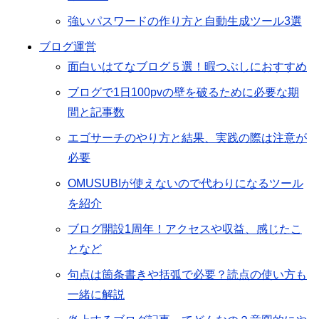
強いパスワードの作り方と自動生成ツール3選
ブログ運営
面白いはてなブログ５選！暇つぶしにおすすめ
ブログで1日100pvの壁を破るために必要な期
間と記事数
エゴサーチのやり方と結果、実践の際は注意が
必要
OMUSUBIが使えないので代わりになるツール
を紹介
ブログ開設1周年！アクセスや収益、感じたこ
となど
句点は箇条書きや括弧で必要？読点の使い方も
一緒に解説