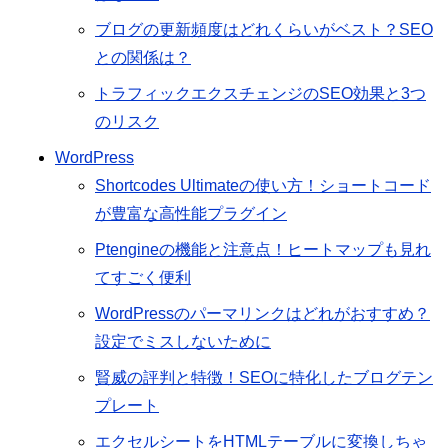
ブログの更新頻度はどれくらいがベスト？SEO
との関係は？
トラフィックエクスチェンジのSEO効果と3つ
のリスク
WordPress
Shortcodes Ultimateの使い方！ショートコード
が豊富な高性能プラグイン
Ptengineの機能と注意点！ヒートマップも見れ
てすごく便利
WordPressのパーマリンクはどれがおすすめ？
設定でミスしないために
賢威の評判と特徴！SEOに特化したブログテン
プレート
エクセルシートをHTMLテーブルに変換しちゃ