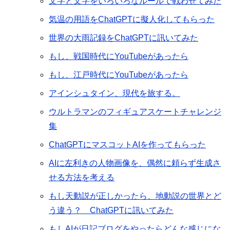
文字と文字をいろいろなルールで戦わせてみた
気温の用語をChatGPTに擬人化してもらった
世界の大雨記録をChatGPTに訊いてみた
もし、戦国時代にYouTubeがあったら
もし、江戸時代にYouTubeがあったら
アインシュタイン、現代を旅する。
ウルトラマンのフィギュアスケートチャレンジ
集
ChatGPTにマスコットAIを作ってもらった
AIに左利きの人物画像を、偶然に頼らず生成さ
せる方法を考える
もし天動説が正しかったら、地動説の世界とど
う違う？ ChatGPTに訊いてみた
もしAIが日記ブログをやったらどんな感じにな