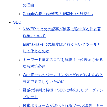
の理由
GoogleAdSense審査の疑問4つと疑惑6つ
SEO
NAVERまとめの記事が検索に強すぎる件と著
作権について
aramakijake.jpの精度はどれくらい？ツールと
して使えるのか
キーワード選定のコツを解説！上位表示させる
なら対策必須
WordPressのパーマリンクはどれがおすすめ？
設定でミスしないために
賢威の評判と特徴！SEOに特化したブログテン
プレート
検索ボリュームが調べられるツール10選！キー