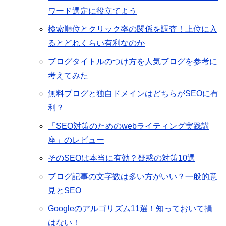
ワード選定に役立てよう
検索順位とクリック率の関係を調査！上位に入
るとどれくらい有利なのか
ブログタイトルのつけ方を人気ブログを参考に
考えてみた
無料ブログと独自ドメインはどちらがSEOに有
利？
「SEO対策のためのwebライティング実践講
座」のレビュー
そのSEOは本当に有効？疑惑の対策10選
ブログ記事の文字数は多い方がいい？一般的意
見とSEO
Googleのアルゴリズム11選！知っておいて損
はない！