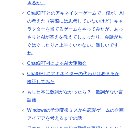
きるか。
ChatGPTとのアキネイターゲームで、僕が、AI
の考えた（実際には思考していないけど）キャ
ラクターを当てるゲームをやってみたが、あっ
さりとAIが答えを教えてしまったり、会話がち
ぐはぐしたりと上手くいかない。難しいです
ね。
ChatGPT‐4によるAI大運動会
ChatGPTにアキネイターの代わりは務まるか
検証してみた
もし日本に数詞がなかったら？ 数詞がない言
語族
Windowsの予測変換ミスから恋愛ゲームの企画
アイデアを考えるまでの話