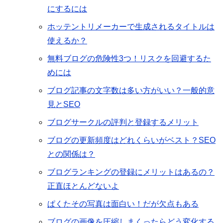
にするには
ホッテントリメーカーで生成されるタイトルは
使えるか？
無料ブログの危険性3つ！リスクを回避するた
めには
ブログ記事の文字数は多い方がいい？一般的意
見とSEO
ブログサークルの評判と登録するメリット
ブログの更新頻度はどれくらいがベスト？SEO
との関係は？
ブログランキングの登録にメリットはあるの？
正直ほとんどないよ
ぱくたその写真は面白い！だが欠点もある
ブログの画像を圧縮しまくったらどう変化する