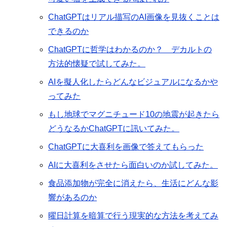
ChatGPTはリアル描写のAI画像を見抜くことは
できるのか
ChatGPTに哲学はわかるのか？ デカルトの
方法的懐疑で試してみた。
AIを擬人化したらどんなビジュアルになるかや
ってみた
もし地球でマグニチュード10の地震が起きたら
どうなるかChatGPTに訊いてみた。
ChatGPTに大喜利を画像で答えてもらった
AIに大喜利をさせたら面白いのか試してみた。
食品添加物が完全に消えたら、生活にどんな影
響があるのか
曜日計算を暗算で行う現実的な方法を考えてみ