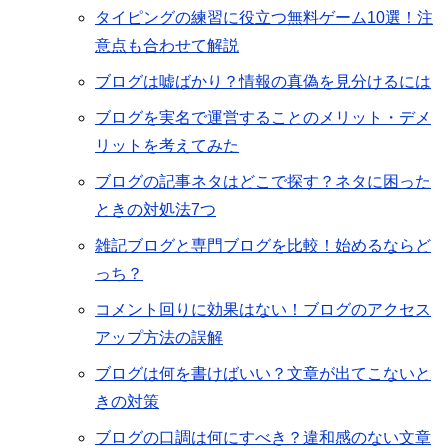
タイピングの練習に役立つ無料ゲーム10選！注
意点も合わせて解説
ブログは嘘ばかり？情報の真偽を見分けるには
ブログを実名で運営することのメリット・デメ
リットを考えてみた
ブログの記事ネタはどこで探す？ネタに困った
ときの対処法7つ
雑記ブログと専門ブログを比較！始めるならど
っち？
コメント回りに効果はない！ブログのアクセス
アップ方法の誤解
ブログは何を書けばいい？文章が出てこないと
きの対策
ブログの口調は何にすべき？違和感のない文章