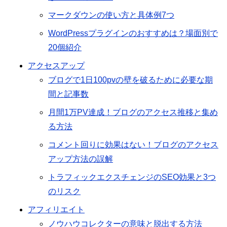
マークダウンの使い方と具体例7つ
WordPressプラグインのおすすめは？場面別で
20個紹介
アクセスアップ
ブログで1日100pvの壁を破るために必要な期
間と記事数
月間1万PV達成！ブログのアクセス推移と集め
る方法
コメント回りに効果はない！ブログのアクセス
アップ方法の誤解
トラフィックエクスチェンジのSEO効果と3つ
のリスク
アフィリエイト
ノウハウコレクターの意味と脱出する方法