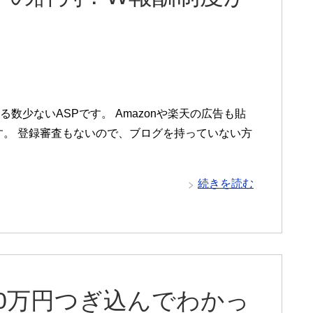
数少ないASPです。 Amazonや楽天の広告も貼
す。 登録審査もないので、ブログを持っていない方
続きを読む
0万円つぎ込んでわかっ