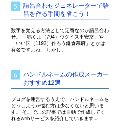
語呂合わせジェネレーターで語
呂を作る手間を省こう！
数字を覚える方法として定番なのが語呂合わ
せ。 「鳴くよ（794）ウグイス平安京」や
「いい国（1192）作ろう鎌倉幕府」とかは
有名ですよね。 しかし、...
ハンドルネームの作成メーカー
おすすめ12選
ブログを運営するうえで、ハンドルネームを
どうしようか悩む方は少なくないと思いま
す。 そこでこの記事では自動で作成してく
れるwebサービスを紹介していきます...