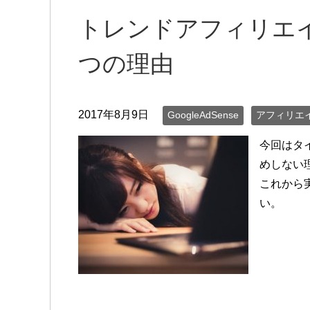
トレンドアフィリエ
つの理由
2017年8月9日
GoogleAdSense
アフィリエ
今回はタ
めしない
これから
い。