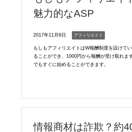
魅力的なASP
2017年11月6日
アフィリエイト
もしもアフィリエイトはW報酬制度を設けている
ることができ、1000円から報酬が受け取れま
でもすぐに始めることができます。
情報商材は詐欺？約4